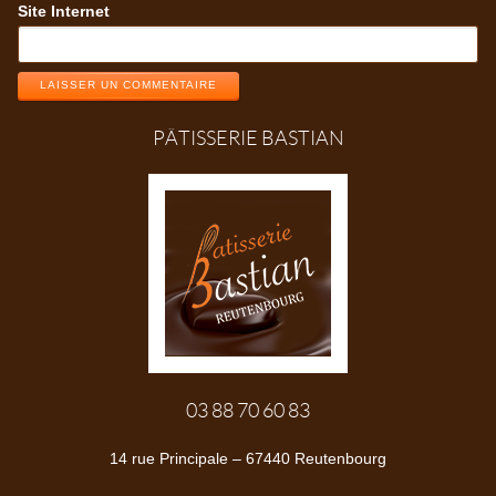
Site Internet
LAISSER UN COMMENTAIRE
PÂTISSERIE BASTIAN
03 88 70 60 83
14 rue Principale – 67440 Reutenbourg