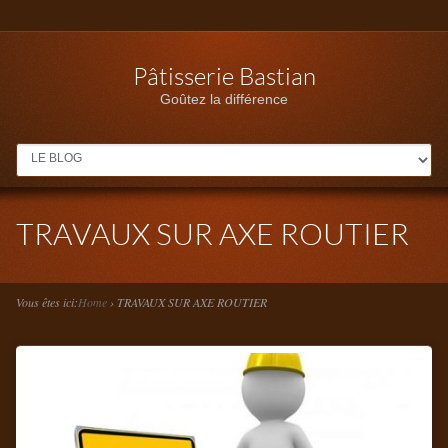
Pâtisserie Bastian
Goûtez la différence
MENU
TRAVAUX SUR AXE ROUTIER
Vous êtes ici:
Home
›
TRAVAUX SUR AXE ROUTIER