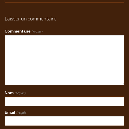
Laisser un commentaire
Commentaire
(requis)
Nom
(requis)
Email
(requis)