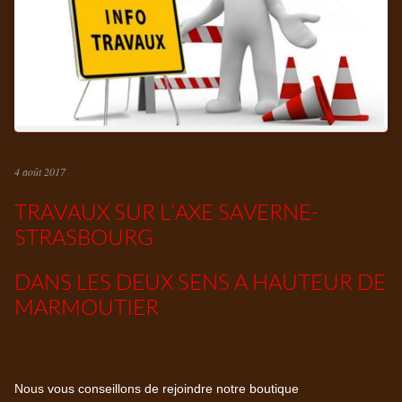
4 août 2017
TRAVAUX SUR L’AXE SAVERNE-
STRASBOURG
DANS LES DEUX SENS A HAUTEUR DE
MARMOUTIER
Nous vous conseillons de rejoindre notre boutique