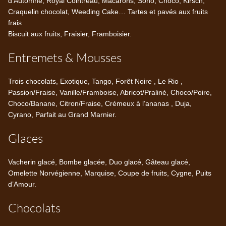
d’Automne, Royal Cointreau, Macarons, Soho, Choco, Kirsch,
Craquelin chocolat, Weeding Cake… Tartes et pavés aux fruits
frais
Biscuit aux fruits, Fraisier, Framboisier.
Entremets & Mousses
Trois chocolats, Exotique, Tango, Forêt Noire , Le Rio ,
Passion/Fraise, Vanille/Framboise, Abricot/Praliné, Choco/Poire,
Choco/Banane, Citron/Fraise, Crémeux à l’ananas , Duja,
Cyrano, Parfait au Grand Marnier.
Glaces
Vacherin glacé, Bombe glacée, Duo glacé, Gâteau glacé,
Omelette Norvégienne, Marquise, Coupe de fruits, Cygne, Puits
d’Amour.
Chocolats