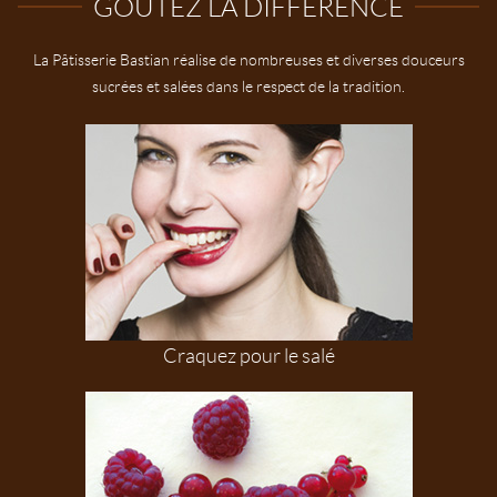
GOÛTEZ LA DIFFÉRENCE
La Pâtisserie Bastian réalise de nombreuses et diverses douceurs
sucrées et salées dans le respect de la tradition.
Craquez pour le salé