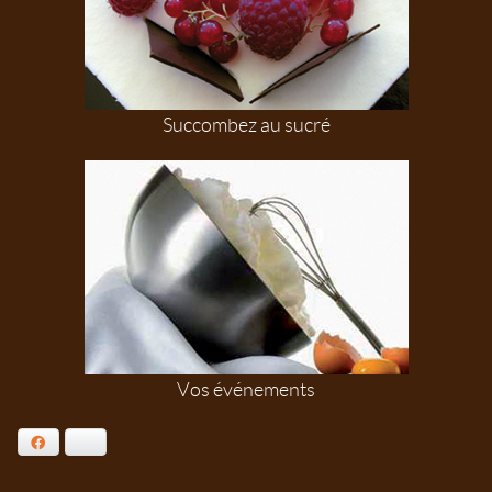
Succombez au sucré
Vos événements
Facebook
Bluesky