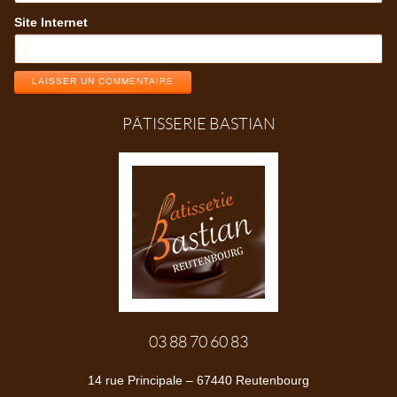
Site Internet
LAISSER UN COMMENTAIRE
PÂTISSERIE BASTIAN
03 88 70 60 83
14 rue Principale – 67440 Reutenbourg