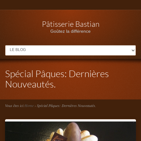
Pâtisserie Bastian
Goûtez la différence
MENU
Spécial Pâques: Dernières
Nouveautés.
Vous êtes ici:
Home
›
Spécial Pâques: Dernières Nouveautés.