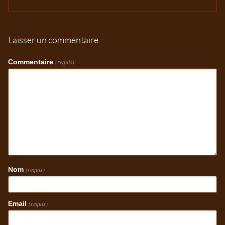
Laisser un commentaire
Commentaire
(requis)
Nom
(requis)
Email
(requis)