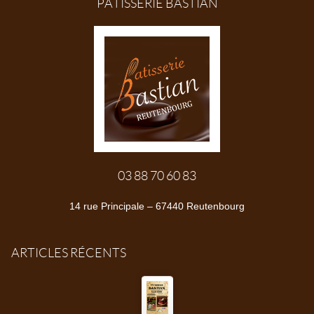
PÂTISSERIE BASTIAN
03 88 70 60 83
14 rue Principale – 67440 Reutenbourg
ARTICLES RÉCENTS