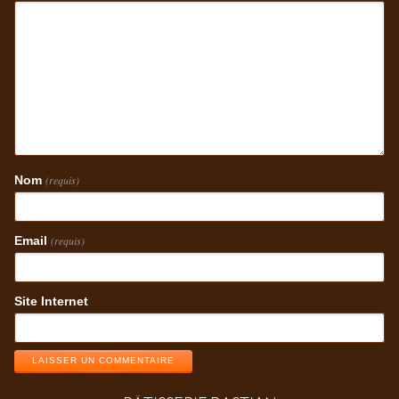
Nom
(requis)
Email
(requis)
Site Internet
LAISSER UN COMMENTAIRE