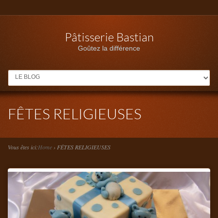
Pâtisserie Bastian
Goûtez la différence
MENU
FÊTES RELIGIEUSES
Vous êtes ici:
Home
›
FÊTES RELIGIEUSES